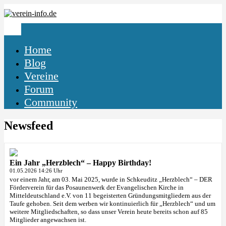
Home
Blog
Vereine
Forum
Community
Newsfeed
Ein Jahr „Herzblech“ – Happy Birthday!
01.05.2026 14:26 Uhr
vor einem Jahr, am 03. Mai 2025, wurde in Schkeuditz „Herzblech“ – DER
Förderverein für das Posaunenwerk der Evangelischen Kirche in
Mitteldeutschland e.V. von 11 begeisterten Gründungsmitgliedern aus der
Taufe gehoben. Seit dem werben wir kontinuierlich für „Herzblech“ und um
weitere Mitgliedschaften, so dass unser Verein heute bereits schon auf 85
Mitglieder angewachsen ist.