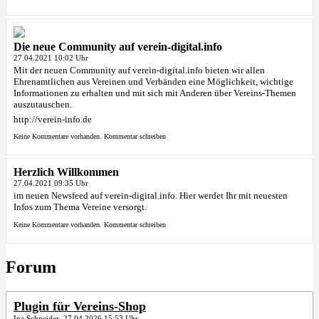
Die neue Community auf verein-digital.info
27.04.2021 10:02 Uhr
Mit der neuen Community auf verein-digital.info bieten wir allen
Ehrenamtlichen aus Vereinen und Verbänden eine Möglichkeit, wichtige
Informationen zu erhalten und mit sich mit Anderen über Vereins-Themen
auszutauschen.
http://verein-info.de
Keine Kommentare vorhanden.
Kommentar schreiben
Herzlich Willkommen
27.04.2021 09:35 Uhr
im neuen Newsfeed auf verein-digital.info. Hier werdet Ihr mit neuesten
Infos zum Thema Vereine versorgt.
Keine Kommentare vorhanden.
Kommentar schreiben
Forum
Plugin für Vereins-Shop
Ina Schneider 27.04.2026 15:53 Uhr