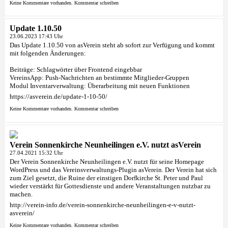
Keine Kommentare vorhanden.
Kommentar schreiben
Update 1.10.50
23.06.2023 17:43 Uhr
Das Update 1.10.50 von asVerein steht ab sofort zur Verfügung und kommt
mit folgenden Änderungen:
Beiträge: Schlagwörter über Frontend eingebbar
VereinsApp: Push-Nachrichten an bestimmte Mitglieder-Gruppen
Modul Inventarverwaltung: Überarbeitung mit neuen Funktionen
https://asverein.de/update-1-10-50/
Keine Kommentare vorhanden.
Kommentar schreiben
Verein Sonnenkirche Neunheilingen e.V. nutzt asVerein
27.04.2021 15:32 Uhr
Der Verein Sonnenkirche Neunheilingen e.V. nutzt für seine Homepage
WordPress und das Vereinsverwaltungs-Plugin asVerein. Der Verein hat sich
zum Ziel gesetzt, die Ruine der einstigen Dorfkirche St. Peter und Paul
wieder verstärkt für Gottesdienste und andere Veranstaltungen nutzbar zu
machen.
http://verein-info.de/verein-sonnenkirche-neunheilingen-e-v-nutzt-
asverein/
Keine Kommentare vorhanden.
Kommentar schreiben