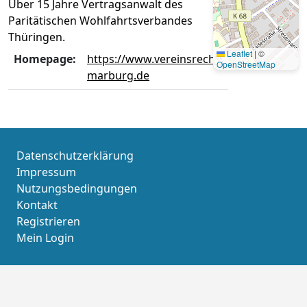
Über 15 Jahre Vertragsanwalt des
Paritätischen Wohlfahrtsverbandes
Thüringen.
Leaflet
|
©
Homepage:
https://www.vereinsrecht-
OpenStreetMap
marburg.de
Datenschutzerklärung
Impressum
Nutzungsbedingungen
Kontakt
Registrieren
Mein Login