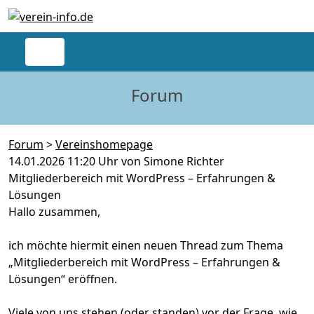
Forum
Forum
>
Vereinshomepage
14.01.2026 11:20 Uhr von Simone Richter
Mitgliederbereich mit WordPress – Erfahrungen &
Lösungen
Hallo zusammen,
ich möchte hiermit einen neuen Thread zum Thema
„Mitgliederbereich mit WordPress – Erfahrungen &
Lösungen“ eröffnen.
Viele von uns stehen (oder standen) vor der Frage, wie