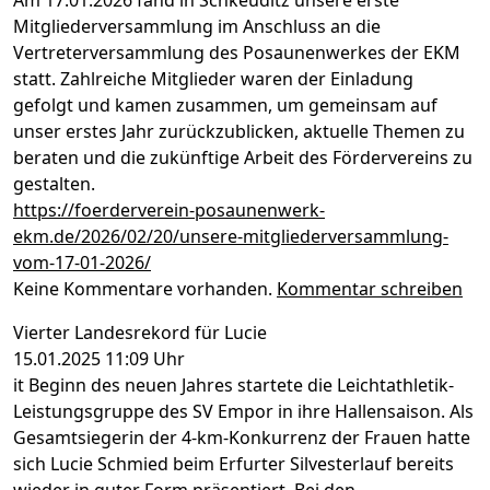
Mitgliederversammlung im Anschluss an die
Vertreterversammlung des Posaunenwerkes der EKM
statt. Zahlreiche Mitglieder waren der Einladung
gefolgt und kamen zusammen, um gemeinsam auf
unser erstes Jahr zurückzublicken, aktuelle Themen zu
beraten und die zukünftige Arbeit des Fördervereins zu
gestalten.
https://foerderverein-posaunenwerk-
ekm.de/2026/02/20/unsere-mitgliederversammlung-
vom-17-01-2026/
Keine Kommentare vorhanden.
Kommentar schreiben
Vierter Landesrekord für Lucie
15.01.2025 11:09 Uhr
it Beginn des neuen Jahres startete die Leichtathletik-
Leistungsgruppe des SV Empor in ihre Hallensaison. Als
Gesamtsiegerin der 4-km-Konkurrenz der Frauen hatte
sich Lucie Schmied beim Erfurter Silvesterlauf bereits
wieder in guter Form präsentiert. Bei den