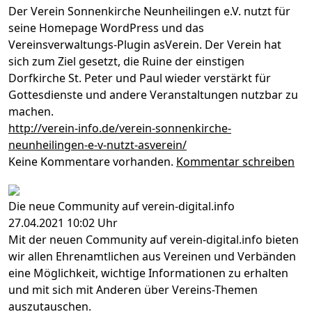
Der Verein Sonnenkirche Neunheilingen e.V. nutzt für
seine Homepage WordPress und das
Vereinsverwaltungs-Plugin asVerein. Der Verein hat
sich zum Ziel gesetzt, die Ruine der einstigen
Dorfkirche St. Peter und Paul wieder verstärkt für
Gottesdienste und andere Veranstaltungen nutzbar zu
machen.
http://verein-info.de/verein-sonnenkirche-
neunheilingen-e-v-nutzt-asverein/
Keine Kommentare vorhanden.
Kommentar schreiben
Die neue Community auf verein-digital.info
27.04.2021 10:02 Uhr
Mit der neuen Community auf verein-digital.info bieten
wir allen Ehrenamtlichen aus Vereinen und Verbänden
eine Möglichkeit, wichtige Informationen zu erhalten
und mit sich mit Anderen über Vereins-Themen
auszutauschen.