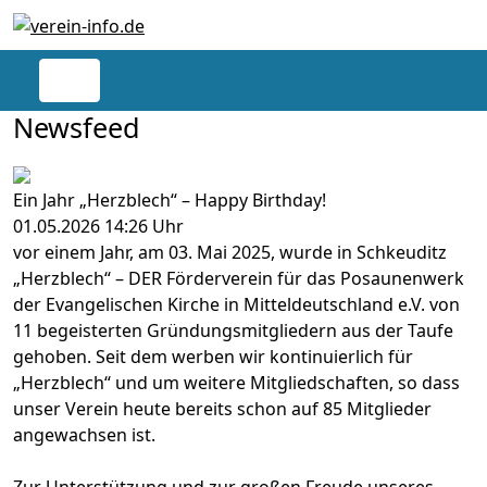
Newsfeed
Ein Jahr „Herzblech“ – Happy Birthday!
01.05.2026 14:26 Uhr
vor einem Jahr, am 03. Mai 2025, wurde in Schkeuditz
„Herzblech“ – DER Förderverein für das Posaunenwerk
der Evangelischen Kirche in Mitteldeutschland e.V. von
11 begeisterten Gründungsmitgliedern aus der Taufe
gehoben. Seit dem werben wir kontinuierlich für
„Herzblech“ und um weitere Mitgliedschaften, so dass
unser Verein heute bereits schon auf 85 Mitglieder
angewachsen ist.
Zur Unterstützung und zur großen Freude unseres