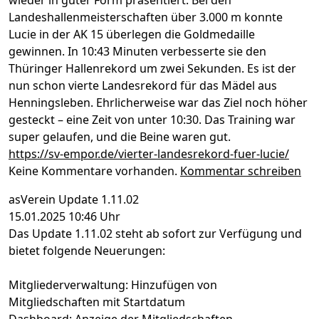
Landeshallenmeisterschaften über 3.000 m konnte
Lucie in der AK 15 überlegen die Goldmedaille
gewinnen. In 10:43 Minuten verbesserte sie den
Thüringer Hallenrekord um zwei Sekunden. Es ist der
nun schon vierte Landesrekord für das Mädel aus
Henningsleben. Ehrlicherweise war das Ziel noch höher
gesteckt – eine Zeit von unter 10:30. Das Training war
super gelaufen, und die Beine waren gut.
https://sv-empor.de/vierter-landesrekord-fuer-lucie/
Keine Kommentare vorhanden.
Kommentar schreiben
asVerein Update 1.11.02
15.01.2025 10:46 Uhr
Das Update 1.11.02 steht ab sofort zur Verfügung und
bietet folgende Neuerungen:
Mitgliederverwaltung: Hinzufügen von
Mitgliedschaften mit Startdatum
Dashboard: Anzeige der Mitgliedschaften