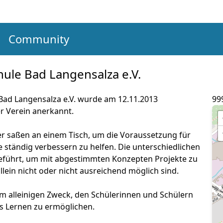
m
Community
ule Bad Langensalza e.V.
ad Langensalza e.V. wurde am 12.11.2013
99
er Verein anerkannt.
rer saßen an einem Tisch, um die Voraussetzung für
ständig verbessern zu helfen. Die unterschiedlichen
ührt, um mit abgestimmten Konzepten Projekte zu
 allein nicht oder nicht ausreichend möglich sind.
em alleinigen Zweck, den Schülerinnen und Schülern
s Lernen zu ermöglichen.