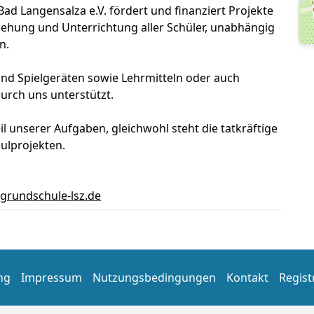
d Langensalza e.V. fördert und finanziert Projekte
hung und Unterrichtung aller Schüler, unabhängig
n.
und Spielgeräten sowie Lehrmitteln oder auch
rch uns unterstützt.
eil unserer Aufgaben, gleichwohl steht die tatkräftige
ulprojekten.
agrundschule-lsz.de
ng
Impressum
Nutzungsbedingungen
Kontakt
Regist