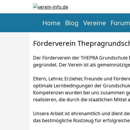
Home
Blog
Vereine
Foru
Förderverein Thepragrundsch
Der Förderverein der THEPRA Grundschule B
gegründet. Der Verein ist als gemeinnützig
Eltern, Lehrer, Erzieher, Freunde und Förde
optimale Lernbedingungen der Grundschule 
Kompetenzen wurden bei uns zusammen gef
realisieren, die durch die staatlichen Mittel
Unsere Arbeit ist ehrenamtlich und dient d
das bestmögliche Rüstzeug für erfolgreiche