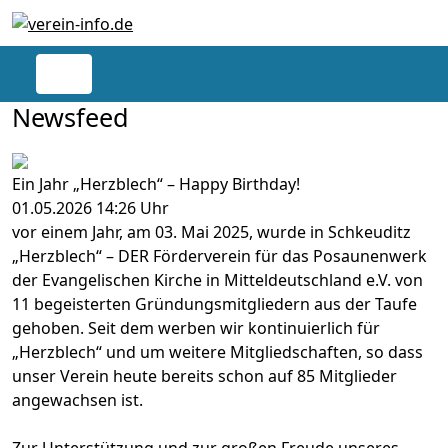
Newsfeed
Ein Jahr „Herzblech“ – Happy Birthday!
01.05.2026 14:26 Uhr
vor einem Jahr, am 03. Mai 2025, wurde in Schkeuditz
„Herzblech“ – DER Förderverein für das Posaunenwerk
der Evangelischen Kirche in Mitteldeutschland e.V. von
11 begeisterten Gründungsmitgliedern aus der Taufe
gehoben. Seit dem werben wir kontinuierlich für
„Herzblech“ und um weitere Mitgliedschaften, so dass
unser Verein heute bereits schon auf 85 Mitglieder
angewachsen ist.
Zur Unterstützung und zur großen Freude unseres