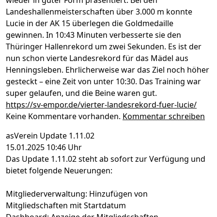
Landeshallenmeisterschaften über 3.000 m konnte
Lucie in der AK 15 überlegen die Goldmedaille
gewinnen. In 10:43 Minuten verbesserte sie den
Thüringer Hallenrekord um zwei Sekunden. Es ist der
nun schon vierte Landesrekord für das Mädel aus
Henningsleben. Ehrlicherweise war das Ziel noch höher
gesteckt – eine Zeit von unter 10:30. Das Training war
super gelaufen, und die Beine waren gut.
https://sv-empor.de/vierter-landesrekord-fuer-lucie/
Keine Kommentare vorhanden.
Kommentar schreiben
asVerein Update 1.11.02
15.01.2025 10:46 Uhr
Das Update 1.11.02 steht ab sofort zur Verfügung und
bietet folgende Neuerungen:
Mitgliederverwaltung: Hinzufügen von
Mitgliedschaften mit Startdatum
Dashboard: Anzeige der Mitgliedschaften