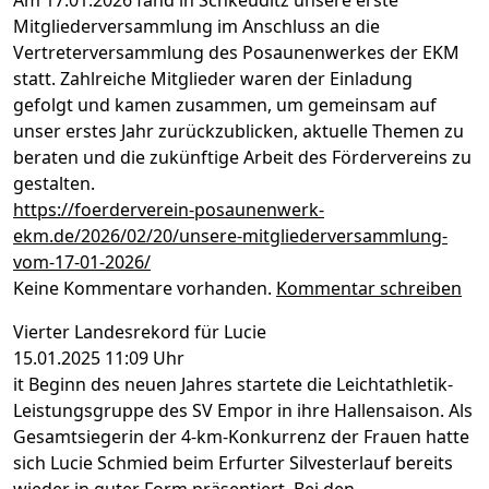
Mitgliederversammlung im Anschluss an die
Vertreterversammlung des Posaunenwerkes der EKM
statt. Zahlreiche Mitglieder waren der Einladung
gefolgt und kamen zusammen, um gemeinsam auf
unser erstes Jahr zurückzublicken, aktuelle Themen zu
beraten und die zukünftige Arbeit des Fördervereins zu
gestalten.
https://foerderverein-posaunenwerk-
ekm.de/2026/02/20/unsere-mitgliederversammlung-
vom-17-01-2026/
Keine Kommentare vorhanden.
Kommentar schreiben
Vierter Landesrekord für Lucie
15.01.2025 11:09 Uhr
it Beginn des neuen Jahres startete die Leichtathletik-
Leistungsgruppe des SV Empor in ihre Hallensaison. Als
Gesamtsiegerin der 4-km-Konkurrenz der Frauen hatte
sich Lucie Schmied beim Erfurter Silvesterlauf bereits
wieder in guter Form präsentiert. Bei den