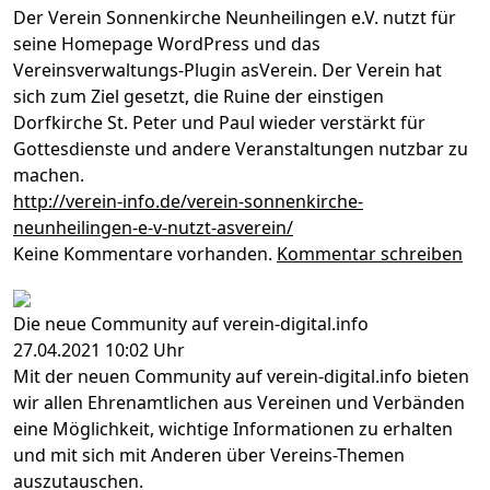
Der Verein Sonnenkirche Neunheilingen e.V. nutzt für
seine Homepage WordPress und das
Vereinsverwaltungs-Plugin asVerein. Der Verein hat
sich zum Ziel gesetzt, die Ruine der einstigen
Dorfkirche St. Peter und Paul wieder verstärkt für
Gottesdienste und andere Veranstaltungen nutzbar zu
machen.
http://verein-info.de/verein-sonnenkirche-
neunheilingen-e-v-nutzt-asverein/
Keine Kommentare vorhanden.
Kommentar schreiben
Die neue Community auf verein-digital.info
27.04.2021 10:02 Uhr
Mit der neuen Community auf verein-digital.info bieten
wir allen Ehrenamtlichen aus Vereinen und Verbänden
eine Möglichkeit, wichtige Informationen zu erhalten
und mit sich mit Anderen über Vereins-Themen
auszutauschen.